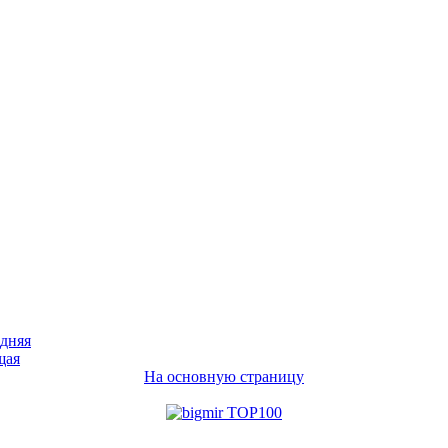
дняя
щая
На основную страницу