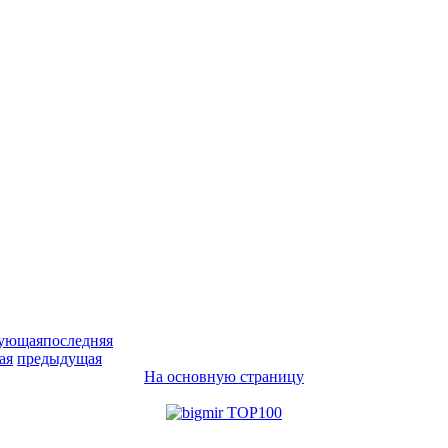
дующая
последняя
ая
предыдущая
На основную страницу