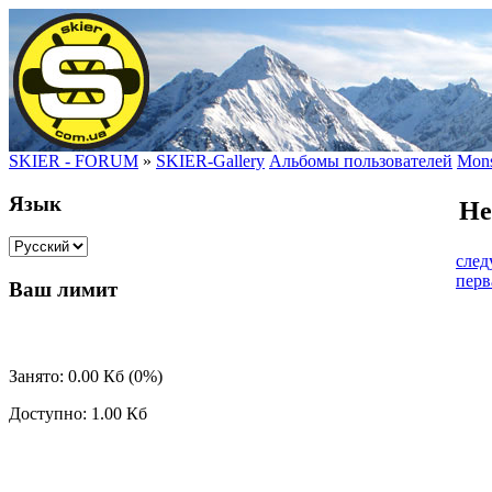
SKIER - FORUM
»
SKIER-Gallery
Альбомы пользователей
Mons
Язык
He
сле
перв
Ваш лимит
Занято: 0.00 Кб (0%)
Доступно: 1.00 Кб