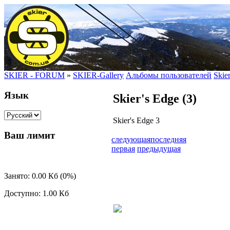
SKIER - FORUM
»
SKIER-Gallery
Альбомы пользователей
Skie
Язык
Skier's Edge (3)
Skier's Edge 3
Ваш лимит
следующая
последняя
первая
предыдущая
Занято: 0.00 Кб (0%)
Доступно: 1.00 Кб