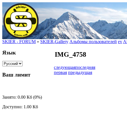
SKIER - FORUM
»
SKIER-Gallery
Альбомы пользователей
ev
A
Язык
IMG_4758
следующая
последняя
первая
предыдущая
Ваш лимит
Занято: 0.00 Кб (0%)
Доступно: 1.00 Кб