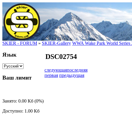
SKIER - FORUM
»
SKIER-Gallery
WWA Wake Park World Series 
Язык
DSC02754
следующая
последняя
первая
предыдущая
Ваш лимит
Занято: 0.00 Кб (0%)
Доступно: 1.00 Кб