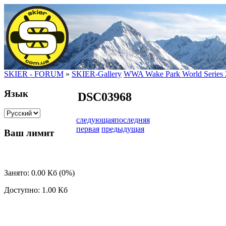
SKIER - FORUM
»
SKIER-Gallery
WWA Wake Park World Series 
Язык
DSC03968
следующая
последняя
первая
предыдущая
Ваш лимит
Занято: 0.00 Кб (0%)
Доступно: 1.00 Кб