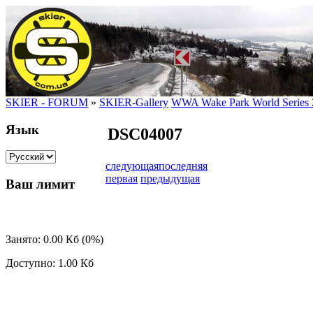
SKIER - FORUM
»
SKIER-Gallery
WWA Wake Park World Series 
Язык
DSC04007
следующая
последняя
первая
предыдущая
Ваш лимит
Занято: 0.00 Кб (0%)
Доступно: 1.00 Кб