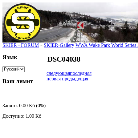
SKIER - FORUM
»
SKIER-Gallery
WWA Wake Park World Series 
Язык
DSC04038
следующая
последняя
первая
предыдущая
Ваш лимит
Занято: 0.00 Кб (0%)
Доступно: 1.00 Кб