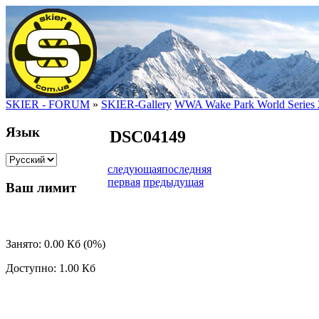
SKIER - FORUM
»
SKIER-Gallery
WWA Wake Park World Series 
Язык
DSC04149
следующая
последняя
первая
предыдущая
Ваш лимит
Занято: 0.00 Кб (0%)
Доступно: 1.00 Кб