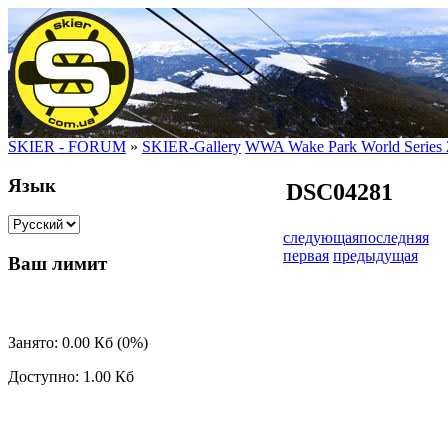
SKIER - FORUM
»
SKIER-Gallery
WWA Wake Park World Series 
Язык
DSC04281
следующая
последняя
первая
предыдущая
Ваш лимит
Занято: 0.00 Кб (0%)
Доступно: 1.00 Кб