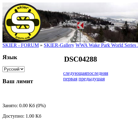
SKIER - FORUM
»
SKIER-Gallery
WWA Wake Park World Series 
Язык
DSC04288
следующая
последняя
первая
предыдущая
Ваш лимит
Занято: 0.00 Кб (0%)
Доступно: 1.00 Кб