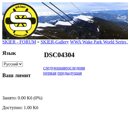
SKIER - FORUM
»
SKIER-Gallery
WWA Wake Park World Series 
Язык
DSC04304
следующая
последняя
первая
предыдущая
Ваш лимит
Занято: 0.00 Кб (0%)
Доступно: 1.00 Кб