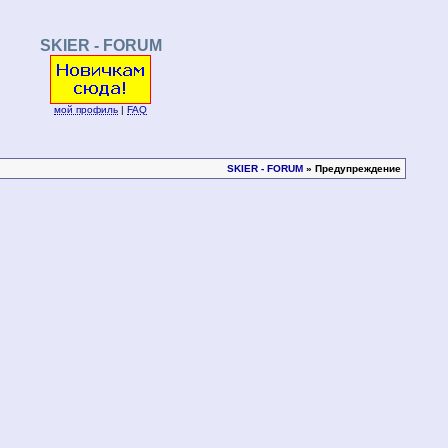
SKIER - FORUM
мой профиль
|
FAQ
SKIER - FORUM
» Предупреждение