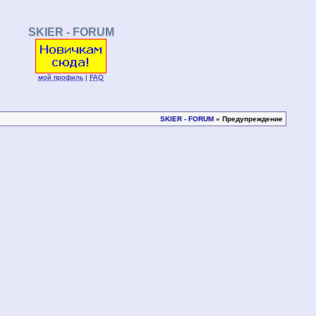
SKIER - FORUM
мой профиль
|
FAQ
SKIER - FORUM
» Предупреждение