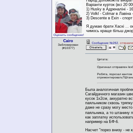
Народ допоможіть вибрати
Варіанти курток (всі 20 00
1) Husky в Адреналіні - 16
2) Volkl - Colmar в Лавіна
3) Descente в Екіп - спорт
Я думаю брати Хаскі ... о
чимось краще більш джоро
Оценить сообщение!
Cairo
Сообщение №262
, отправл
Заблокирован
(#10377)
Цитата:
Оригинал отправлен lex
Ребята, порезал кантом 
отремонтировать?Штаны 
Была аналогичная пробле
Сагайдачного магазин шве
кусок 1х2см, аккуратно вс
паяльником сквозь тряпку
даже не сразу могу место 
паяльника, а то штанину 
как заплатку использоват
например на БФ-6.
Насчет "порез внизу - не 