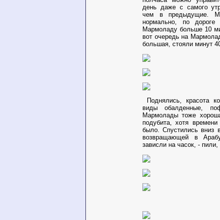
день даже с самого ут
чем в предыдущие. М
нормально, по дороге
Мармоладу больше 10 ми
вот очередь на Мармола
большая, стояли минут 4
Поднялись, красота ко
виды обалденные, по
Мармолады тоже хороша
подубита, хотя времени
было. Спустились вниз 
возвращающей в Араб
зависли на часок, - пили,