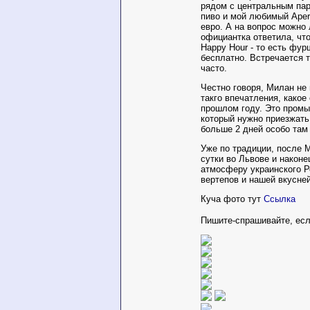
рядом с центральным пар
пиво и мой любимый Apero
евро. А на вопрос можно
официантка ответила, что
Happy Hour - то есть фур
бесплатно. Встречается 
часто.
Честно говоря, Милан не
такго впечатления, какое
прошлом году. Это промы
который нужно приезжать 
больше 2 дней особо там 
Уже по традиции, после 
сутки во Львове и наконе
атмосферу украинского Р
вертепов и нашей вкусне
Куча фото тут
Ссылка
Пишите-спрашивайте, ес