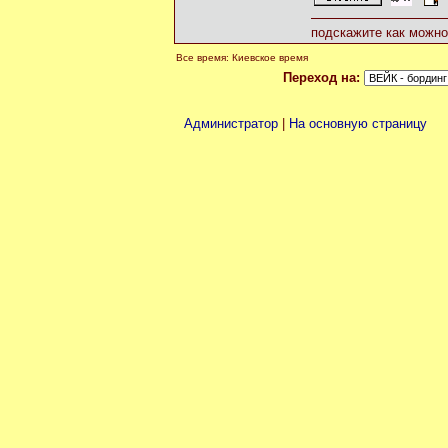
подскажите как можно
Все время: Киевское время
Переход на:
Администратор
|
На основную страницу