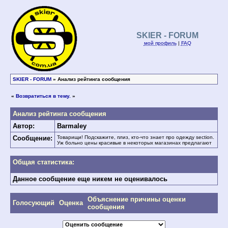
SKIER - FORUM
мой профиль
|
FAQ
SKIER - FORUM
» Анализ рейтинга сообщения
«
Возвратиться в тему.
»
Анализ рейтинга сообщения
Автор:
Barmaley
Сообщение:
Товарищи! Подскажите, плиз, кто-что знает про одежду section.
Уж больно цены красивые в некоторых магазинах предлагают
Общая статистика:
Данное сообщение еще никем не оценивалось
Объяснение причины оценки
Голосующий
Оценка
сообщения