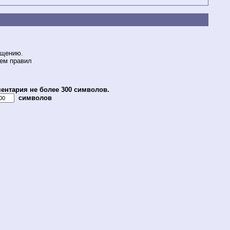
бщению.
ием правил
ентария не более 300 символов.
символов