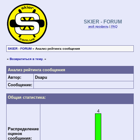
SKIER - FORUM
мой профиль
|
FAQ
SKIER - FORUM
» Анализ рейтинга сообщения
«
Возвратиться в тему.
»
Анализ рейтинга сообщения
Автор:
Dsapu
Сообщение:
Общая статистика:
4
Распределение
оценок
сообщения: