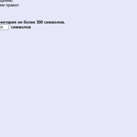
бщению.
ием правил
ентария не более 300 символов.
символов