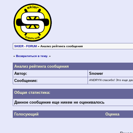
SKIER - FORUM
» Анализ рейтинга сообщения
«
Возвратиться в тему.
»
Анализ рейтинга сообщения
Автор:
Snower
Сообщение:
ANDRYN
спасибо! Это еще даж
Общая статистика:
Данное сообщение еще никем не оценивалось
Голосующий
Оценка