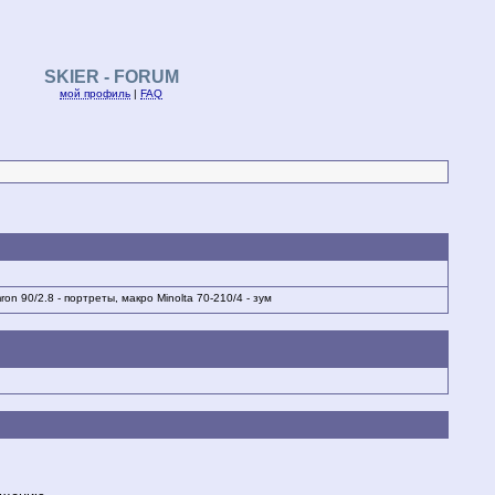
SKIER - FORUM
мой профиль
|
FAQ
n 90/2.8 - портреты, макро Minolta 70-210/4 - зум