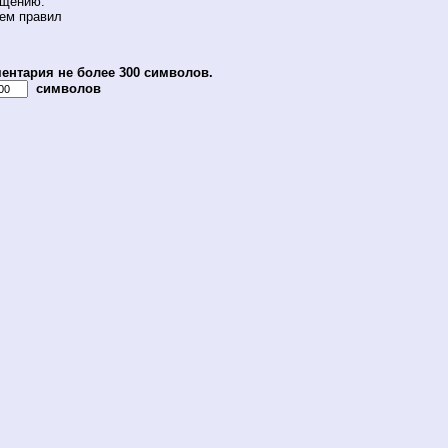
бщению.
ием правил
ентария не более 300 символов.
символов