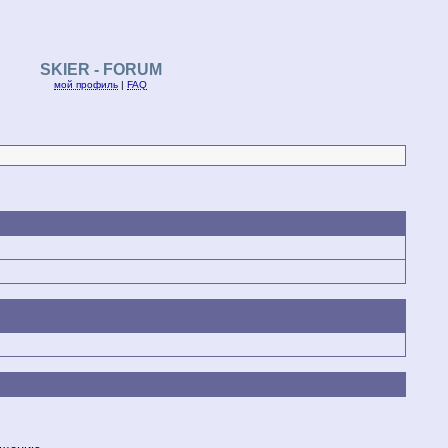
SKIER - FORUM
мой профиль
|
FAQ