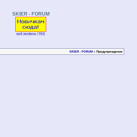
SKIER - FORUM
мой профиль
|
FAQ
SKIER - FORUM
» Предупреждение