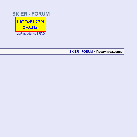
SKIER - FORUM
мой профиль
|
FAQ
SKIER - FORUM
» Предупреждение