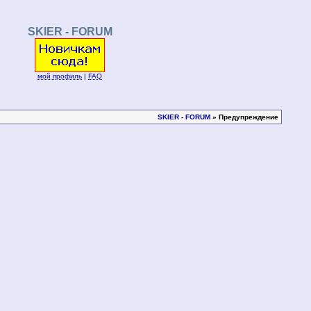
SKIER - FORUM
мой профиль
|
FAQ
SKIER - FORUM
» Предупреждение