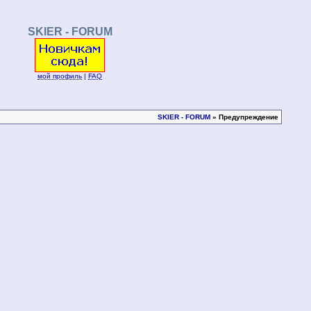
SKIER - FORUM
мой профиль
|
FAQ
SKIER - FORUM
» Предупреждение