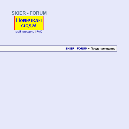
SKIER - FORUM
мой профиль
|
FAQ
SKIER - FORUM
» Предупреждение