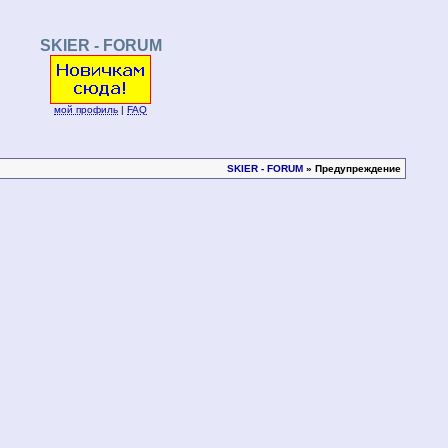
SKIER - FORUM
мой профиль
|
FAQ
SKIER - FORUM
» Предупреждение