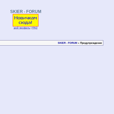
SKIER - FORUM
мой профиль
|
FAQ
SKIER - FORUM
» Предупреждение