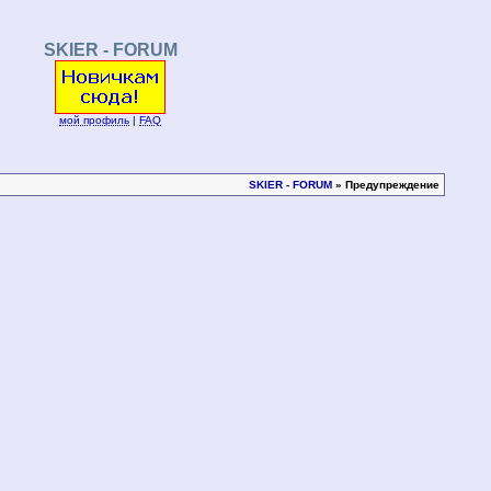
SKIER - FORUM
мой профиль
|
FAQ
SKIER - FORUM
» Предупреждение