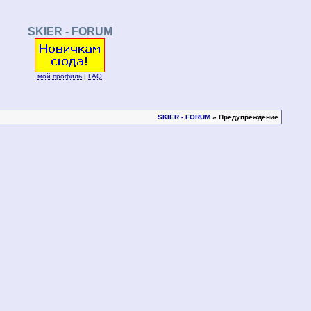
SKIER - FORUM
мой профиль
|
FAQ
SKIER - FORUM
» Предупреждение