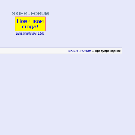
SKIER - FORUM
мой профиль
|
FAQ
SKIER - FORUM
» Предупреждение