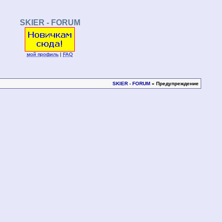
SKIER - FORUM
мой профиль
|
FAQ
SKIER - FORUM
» Предупреждение