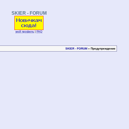
SKIER - FORUM
мой профиль
|
FAQ
SKIER - FORUM
» Предупреждение