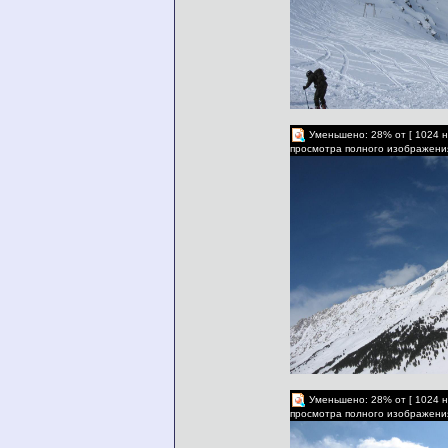
Уменьшено: 28% от [ 1024 н
просмотра полного изображени
Уменьшено: 28% от [ 1024 н
просмотра полного изображени