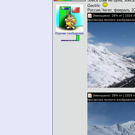
Здесь Вам не Бука, здесь
GeoVic
Россия,Чегет, февраль 2
Уменьшено: 28% от [ 1024 н
просмотра полного изображени
Оценки сообщения:
Уменьшено: 28% от [ 1024 н
просмотра полного изображени