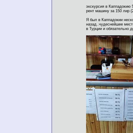
экскурсия в Каппадокию 5
рент машину за 150 лир (
Я был в Каппадокии неск
назад..чудеснейшее место
в Турции и обязательно д