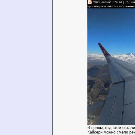
Уменьшено: 38% от [ 750 на
просмотра полного изображени
В целом, отдыхом остали
Кайсери можно смело ре