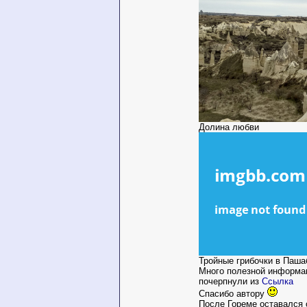
Долина любви
Тройные грибочки в Пашаб
Много полезной информа
почерпнули из
Ссылка
Спасибо автору
После Гореме оставался 