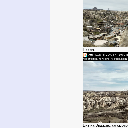
Гореме.
Уменьшено: 29% от [ 1000 н
просмотра полного изображени
Виз на Эрджиес со смотр