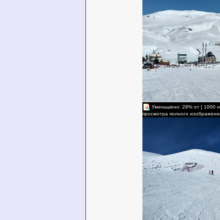
Уменьшено: 29% от [ 1000 н
просмотра полного изображени