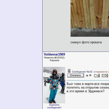
скинул фото проката
Voldemar1969
Новичок (#15332)
Харьков
Сообщение №10
, отправлено 
Был тоже в марте-все понр
полететь на открытие сезон
в это время в Эрджиесе?
Оценить
сообщение!