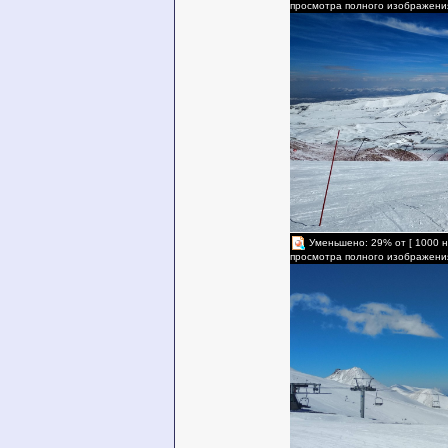
просмотра полного изображени
Уменьшено: 29% от [ 1000 н
просмотра полного изображени