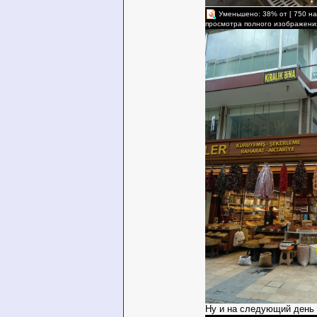
Уменьшено: 38% от [ 750 на
просмотра полного изображени
Ну и на следующий день 