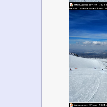
Уменьшено: 38% от [ 750 на
просмотра полного изображени
Уменьшено: 29% от [ 1000 н