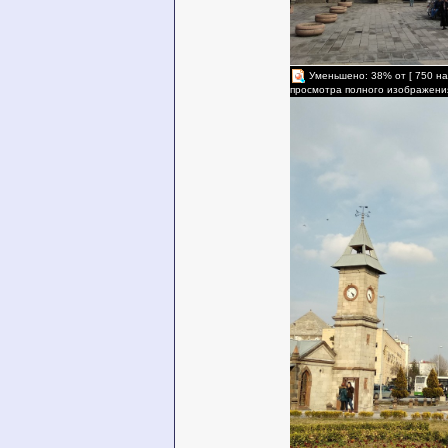
Уменьшено: 38% от [ 750 на
просмотра полного изображени