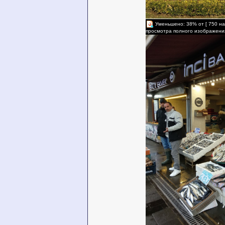
Уменьшено: 38% от [ 750 на
просмотра полного изображени