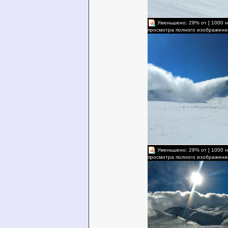
Уменьшено: 29% от [ 1000 н
просмотра полного изображени
Уменьшено: 29% от [ 1000 н
просмотра полного изображени