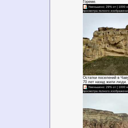
Гореме.
Уменьшено: 29% от [ 1000 н
просмотра полного изображени
Остатки поселений в Чав
70 лет назад жили люди.
Уменьшено: 29% от [ 1000 н
просмотра полного изображени