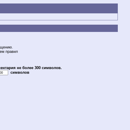
бщению.
ием правил
ентария не более 300 символов.
символов