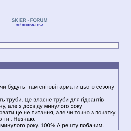
SKIER - FORUM
мой профиль
|
FAQ
 чи будуть там снігові гармати цього сезону
ть труби. Це власне труби для гідрантів
ну, але з досвіду минулого року
ювати це не питання, але чи точно з початку
 і ні. Незнаю.
 минулого року. 100% А решту побачим.