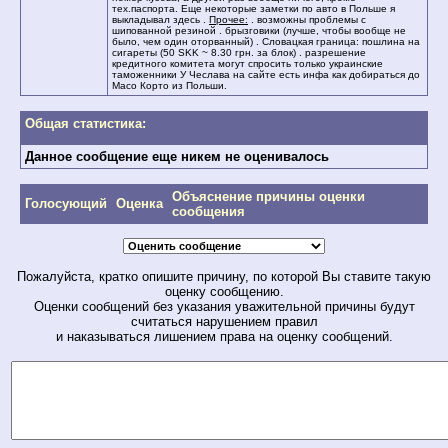
тех.паспорта. Еще некоторые заметки по авто в Польше я
выкладывал здесь .
Прочее:
. возможны проблемы с
шипованной резиной . брызговики (лучше, чтобы вообще не
было, чем один оторванный) . Словацкая граница: пошлина на
сигареты (50 SKK ~ 8.30 грн. за блок) . разрешение
кредитного комитета могут спросить только украинские
таможенники У Чеслава на сайте есть инфа как добираться до
Масо Корто из Польши.
Общая статистика:
Данное сообщение еще никем не оценивалось
Объяснение причины оценки
Голосующий
Оценка
сообщения
Пожалуйста, кратко опишите причину, по которой Вы ставите такую
оценку сообщению.
Оценки сообщений без указания уважительной причины будут
считаться нарушением правил
и наказываться лишением права на оценку сообщений.