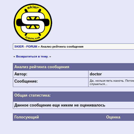
SKIER - FORUM
» Анализ рейтинга сообщения
«
Возвратиться в тему.
»
Анализ рейтинга сообщения
Автор:
doctor
Сообщение:
Да, нельзя пить наночь. Пото
слушаться...
Общая статистика:
Данное сообщение еще никем не оценивалось
Голосующий
Оценка