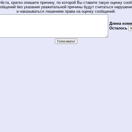
йста, кратко опишите причину, по которой Вы ставите такую оценку соо
общений без указания уважительной причины будут считаться нарушен
и наказываться лишением права на оценку сообщений.
Длина комм
Осталось