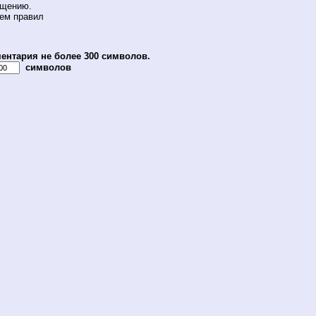
бщению.
ием правил
ентария не более 300 символов.
символов