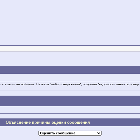
м чтешь - и не поймешь. Назвали "выбор снаряжения", получили "ведомости инвентаризаци
Объяснение причины оценки сообщения