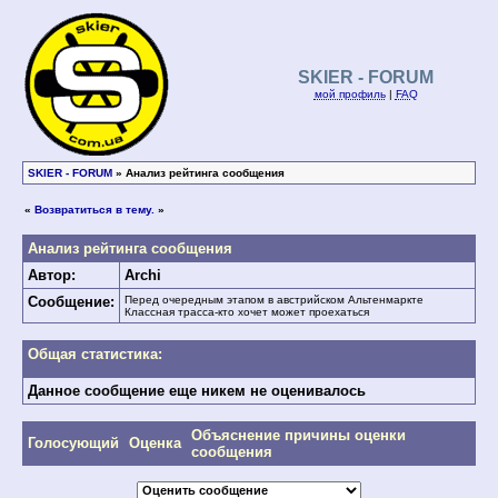
SKIER - FORUM
мой профиль
|
FAQ
SKIER - FORUM
» Анализ рейтинга сообщения
«
Возвратиться в тему.
»
Анализ рейтинга сообщения
Автор:
Archi
Сообщение:
Перед очередным этапом в австрийском Альтенмаркте
Классная трасса-кто хочет может проехаться
Общая статистика:
Данное сообщение еще никем не оценивалось
Объяснение причины оценки
Голосующий
Оценка
сообщения