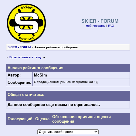
SKIER - FORUM
мой профиль
|
FAQ
SKIER - FORUM
» Анализ рейтинга сообщения
«
Возвратиться в тему.
»
Анализ рейтинга сообщения
Автор:
McSim
Сообщение:
С традиционным ужином поскромничал :-)))
Общая статистика:
Данное сообщение еще никем не оценивалось
Объяснение причины оценки
Голосующий
Оценка
сообщения