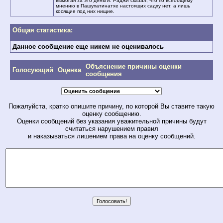
вымогая за это деньги. Раджи сказал, что по всеобщему
мнению в Пашупатинатхе настоящих садху нет, а лишь
косящие под них нищие.
Общая статистика:
Данное сообщение еще никем не оценивалось
Объяснение причины оценки
Голосующий
Оценка
сообщения
Пожалуйста, кратко опишите причину, по которой Вы ставите такую
оценку сообщению.
Оценки сообщений без указания уважительной причины будут
считаться нарушением правил
и наказываться лишением права на оценку сообщений.