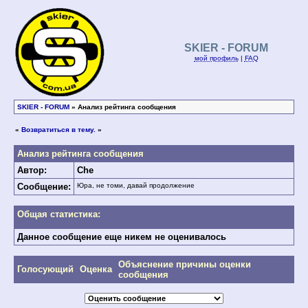
SKIER - FORUM
мой профиль
|
FAQ
SKIER - FORUM
» Анализ рейтинга сообщения
«
Возвратиться в тему.
»
Анализ рейтинга сообщения
Автор:
Che
Сообщение:
Юра, не томи, давай продолжение
Общая статистика:
Данное сообщение еще никем не оценивалось
Объяснение причины оценки
Голосующий
Оценка
сообщения