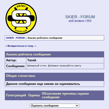
SKIER - FORUM
мой профиль
|
FAQ
SKIER - FORUM
» Анализ рейтинга сообщения
«
Возвратиться в тему.
»
Анализ рейтинга сообщения
Автор:
Yanek
Сообщение:
Шикарный отчет. Добавьте пожалуйста смету.
Общая статистика:
Данное сообщение еще никем не оценивалось
Объяснение причины оценки
Голосующий
Оценка
сообщения