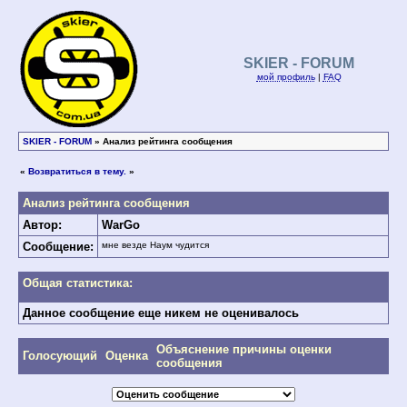
SKIER - FORUM
мой профиль
|
FAQ
SKIER - FORUM
» Анализ рейтинга сообщения
«
Возвратиться в тему.
»
Анализ рейтинга сообщения
Автор:
WarGo
Сообщение:
мне везде Наум чудится
Общая статистика:
Данное сообщение еще никем не оценивалось
Объяснение причины оценки
Голосующий
Оценка
сообщения