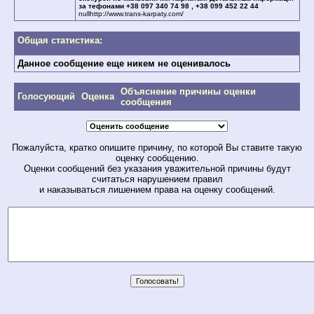
за тефонами +38 097 340 74 98 , +38 099 452 22 44
nullhttp://www.trans-karpaty.com/
Общая статистика:
Данное сообщение еще никем не оценивалось
Объяснение причины оценки
Голосующий
Оценка
сообщения
Пожалуйста, кратко опишите причину, по которой Вы ставите такую
оценку сообщению.
Оценки сообщений без указания уважительной причины будут
считаться нарушением правил
и наказываться лишением права на оценку сообщений.