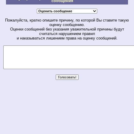
сообщения
Пожалуйста, кратко опишите причину, по которой Вы ставите такую
оценку сообщению.
Оценки сообщений без указания уважительной причины будут
считаться нарушением правил
и наказываться лишением права на оценку сообщений.