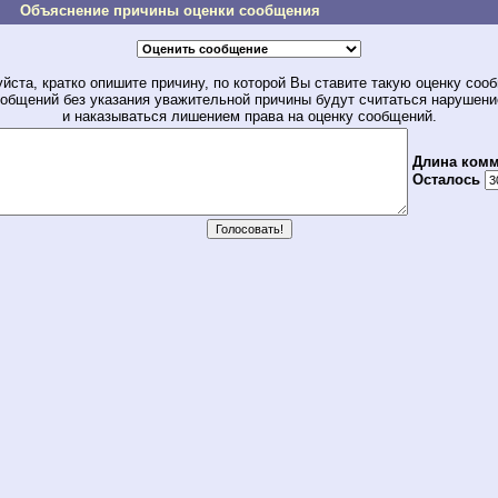
Объяснение причины оценки сообщения
йста, кратко опишите причину, по которой Вы ставите такую оценку соо
общений без указания уважительной причины будут считаться нарушен
и наказываться лишением права на оценку сообщений.
Длина комм
Осталось