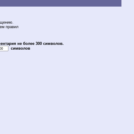
бщению.
ием правил
ентария не более 300 символов.
символов