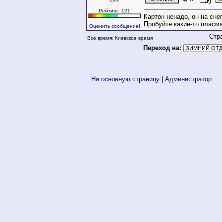
Рейтинг: 121
Картон ненадо, он на сне
Пробуйте какие-то пласм
Оценить сообщение!
Стр
Все время: Киевское время
Переход на:
На основную страницу
|
Администратор