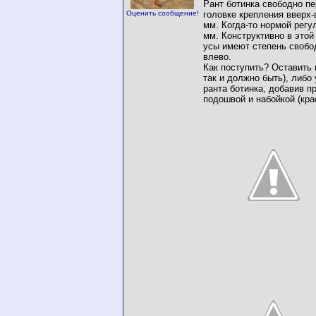
Рант ботинка свободно п
Оценить сообщение!
головке крепления вверх-
мм. Когда-то нормой регу
мм. Конструктивно в этой
усы имеют степень свобо
влево.
Как поступить? Оставить в
так и должно быть), либо
ранта ботинка, добавив 
подошвой и набойкой (кра